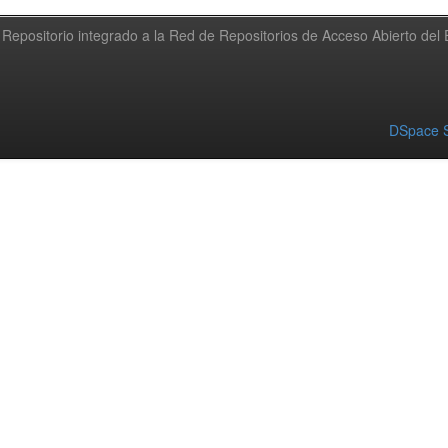
Repositorio integrado a la Red de Repositorios de Acceso Abierto de
DSpace S