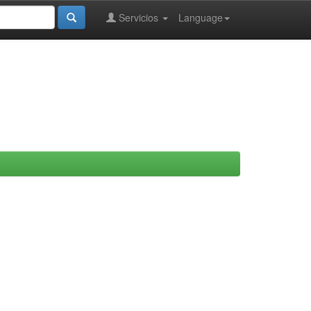
Servicios
Language