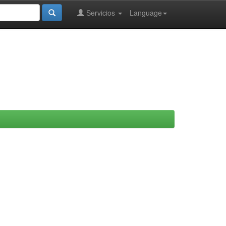
Servicios
Language