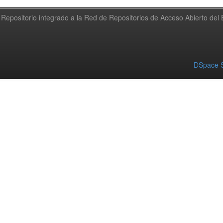
Repositorio integrado a la Red de Repositorios de Acceso Abierto de
DSpace S