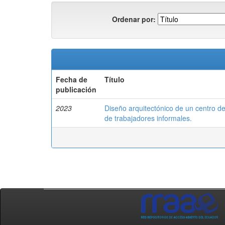
Ordenar por:
Fecha de
Título
publicación
2023
Diseño arquitectónico de un centro de 
de trabajadores informales.