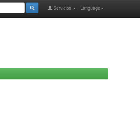
Servicios
Language