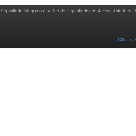
Repositorio integrado a la Red de Repositorios de Acceso Abierto de
DSpace S