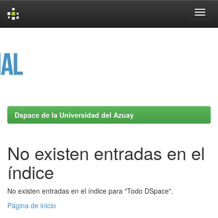
Skip
navigation
Dspace de la Universidad del Azuay
No existen entradas en el
índice
No existen entradas en el índice para "Todo DSpace".
Página de inicio