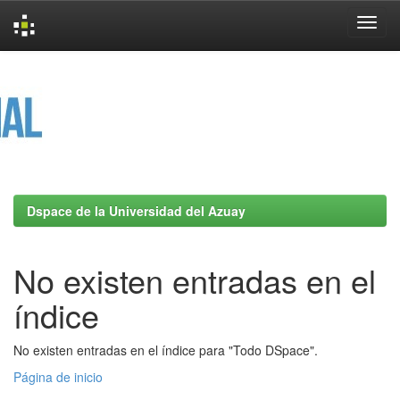
Skip
navigation
Dspace de la Universidad del Azuay
No existen entradas en el
índice
No existen entradas en el índice para "Todo DSpace".
Página de inicio