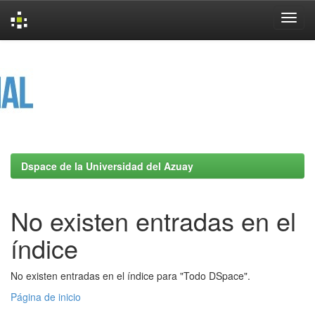
Skip
navigation
Dspace de la Universidad del Azuay
No existen entradas en el
índice
No existen entradas en el índice para "Todo DSpace".
Página de inicio