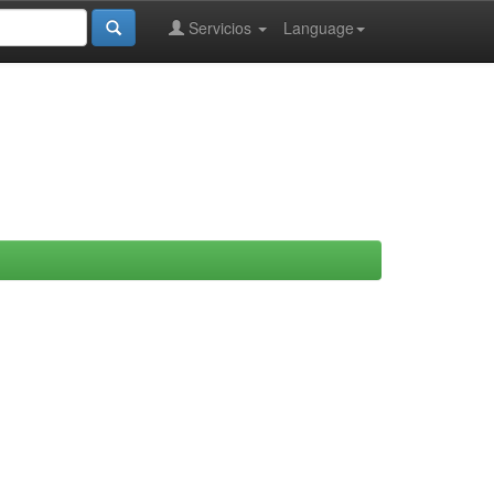
Servicios
Language