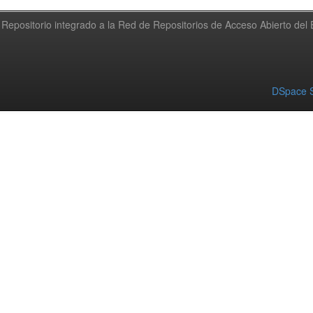
Repositorio integrado a la Red de Repositorios de Acceso Abierto de
DSpace S