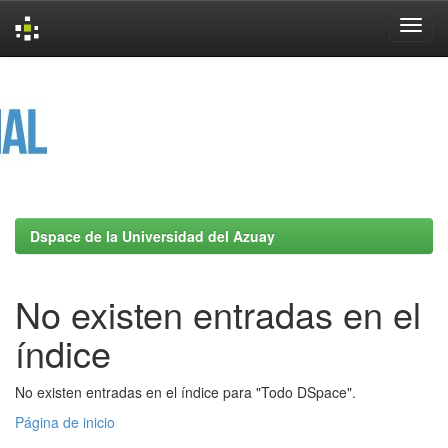
Skip
navigation
Dspace de la Universidad del Azuay
No existen entradas en el
índice
No existen entradas en el índice para "Todo DSpace".
Página de inicio