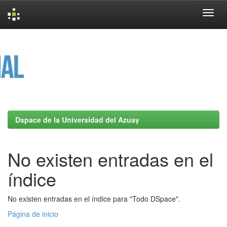
Skip
navigation
Dspace de la Universidad del Azuay
No existen entradas en el
índice
No existen entradas en el índice para "Todo DSpace".
Página de inicio