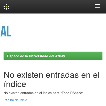
Skip
navigation
Dspace de la Universidad del Azuay
No existen entradas en el
índice
No existen entradas en el índice para "Todo DSpace".
Página de inicio