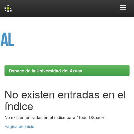
Skip
navigation
Dspace de la Universidad del Azuay
No existen entradas en el
índice
No existen entradas en el índice para "Todo DSpace".
Página de inicio