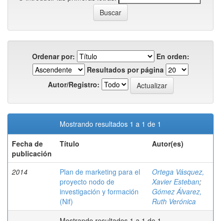
Ordenar por:
En orden:
Resultados por página
Autor/Registro:
Mostrando resultados 1 a 1 de 1
Fecha de
Título
Autor(es)
publicación
2014
Plan de marketing para el
Ortega Vásquez,
proyecto nodo de
Xavier Esteban
;
investigación y formación
Gómez Álvarez,
(Nif)
Ruth Verónica
Mostrando resultados 1 a 1 de 1