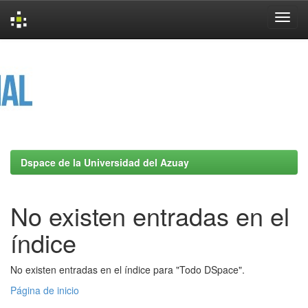
Skip
navigation
Dspace de la Universidad del Azuay
No existen entradas en el
índice
No existen entradas en el índice para "Todo DSpace".
Página de inicio