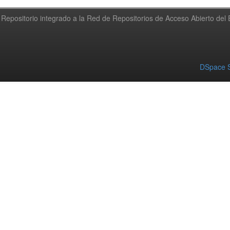
Repositorio integrado a la Red de Repositorios de Acceso Abierto de
DSpace S