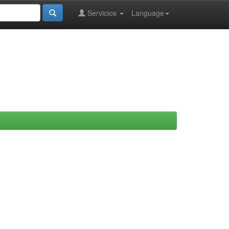
Servicios
Language