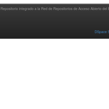
Repositorio integrado a la Red de Repositorios de Acceso Abierto de
DSpace S