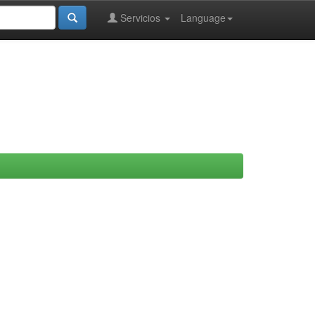
Servicios
Language