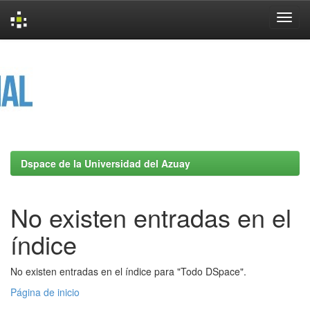
Skip
navigation
Dspace de la Universidad del Azuay
No existen entradas en el
índice
No existen entradas en el índice para "Todo DSpace".
Página de inicio