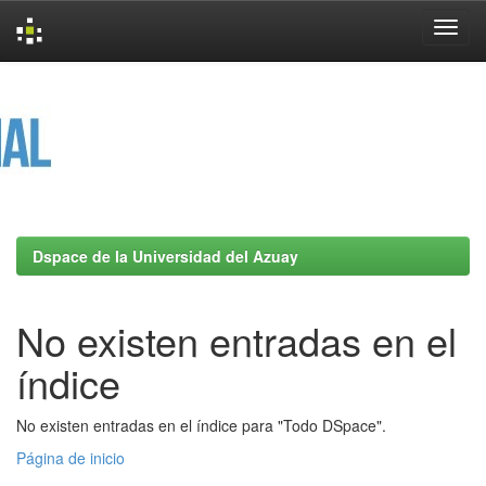
Skip
navigation
Dspace de la Universidad del Azuay
No existen entradas en el
índice
No existen entradas en el índice para "Todo DSpace".
Página de inicio