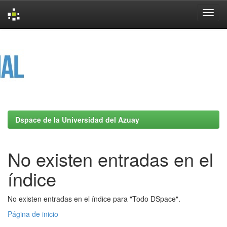
Skip
navigation
Dspace de la Universidad del Azuay
No existen entradas en el
índice
No existen entradas en el índice para "Todo DSpace".
Página de inicio