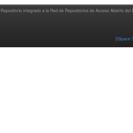
Repositorio integrado a la Red de Repositorios de Acceso Abierto de
DSpace S