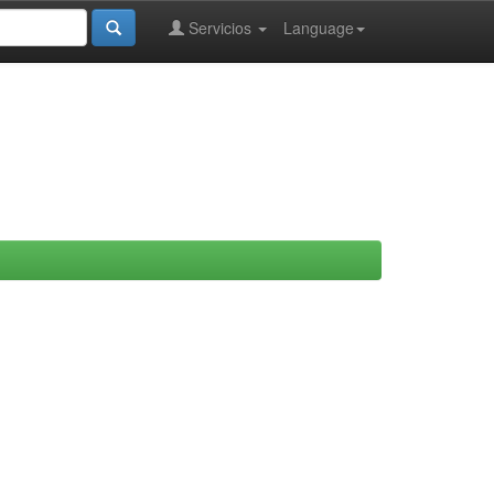
Servicios
Language