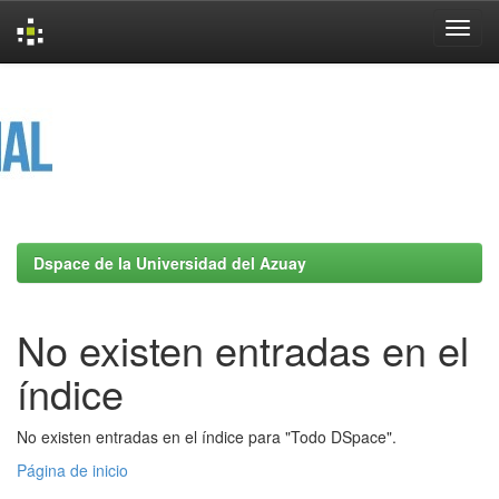
Skip
navigation
Dspace de la Universidad del Azuay
No existen entradas en el
índice
No existen entradas en el índice para "Todo DSpace".
Página de inicio