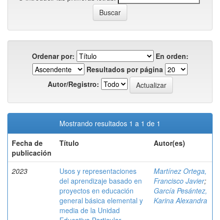
Ordenar por:
En orden:
Resultados por página
Autor/Registro:
Mostrando resultados 1 a 1 de 1
Fecha de
Título
Autor(es)
publicación
2023
Usos y representaciones
Martínez Ortega,
del aprendizaje basado en
Francisco Javier
;
proyectos en educación
García Pesántez,
general básica elemental y
Karina Alexandra
media de la Unidad