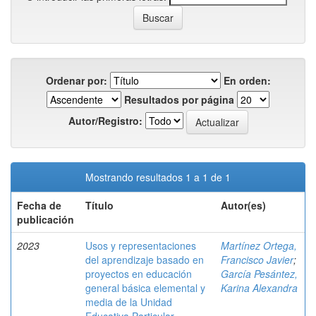
Ordenar por:
En orden:
Resultados por página
Autor/Registro:
Mostrando resultados 1 a 1 de 1
Fecha de
Título
Autor(es)
publicación
2023
Usos y representaciones
Martínez Ortega,
del aprendizaje basado en
Francisco Javier
;
proyectos en educación
García Pesántez,
general básica elemental y
Karina Alexandra
media de la Unidad