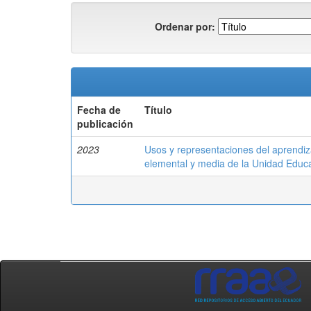
Ordenar por:
Fecha de
Título
publicación
2023
Usos y representaciones del aprendi
elemental y media de la Unidad Educa