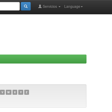
Servicios
Language
V
W
X
Y
Z