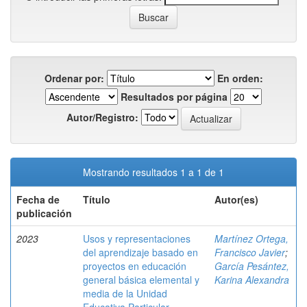
Ordenar por:
En orden:
Resultados por página
Autor/Registro:
Mostrando resultados 1 a 1 de 1
Fecha de
Título
Autor(es)
publicación
2023
Usos y representaciones
Martínez Ortega,
del aprendizaje basado en
Francisco Javier
;
proyectos en educación
García Pesántez,
general básica elemental y
Karina Alexandra
media de la Unidad