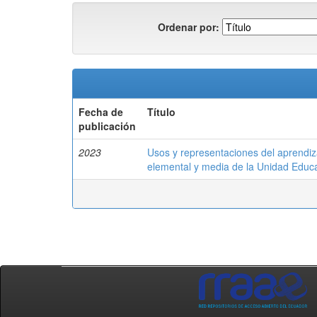
Ordenar por:
Fecha de
Título
publicación
2023
Usos y representaciones del aprendi
elemental y media de la Unidad Educa