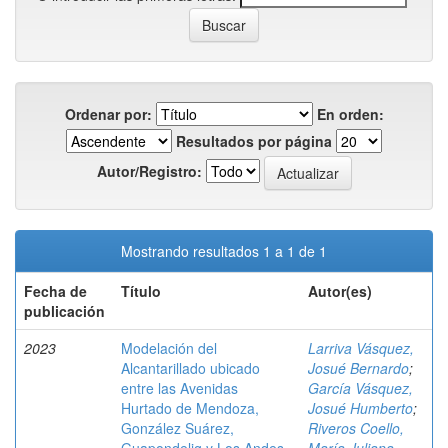
Ordenar por:
En orden:
Resultados por página
Autor/Registro:
Mostrando resultados 1 a 1 de 1
Fecha de
Título
Autor(es)
publicación
2023
Modelación del
Larriva Vásquez,
Alcantarillado ubicado
Josué Bernardo
;
entre las Avenidas
García Vásquez,
Hurtado de Mendoza,
Josué Humberto
;
González Suárez,
Riveros Coello,