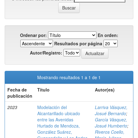
Ordenar por:
En orden:
Resultados por página
Autor/Registro:
Mostrando resultados 1 a 1 de 1
Fecha de
Título
Autor(es)
publicación
2023
Modelación del
Larriva Vásquez,
Alcantarillado ubicado
Josué Bernardo
;
entre las Avenidas
García Vásquez,
Hurtado de Mendoza,
Josué Humberto
;
González Suárez,
Riveros Coello,