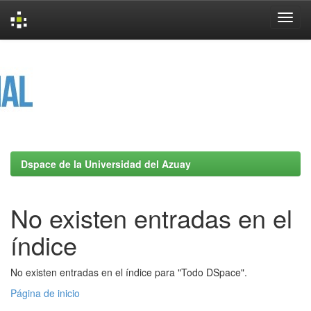
Skip
navigation
Dspace de la Universidad del Azuay
No existen entradas en el
índice
No existen entradas en el índice para "Todo DSpace".
Página de inicio