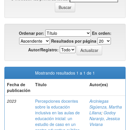
Ordenar por:
En orden:
Resultados por página
Autor/Registro:
Mostrando resultados 1 a 1 de 1
Fecha de
Título
Autor(es)
publicación
2023
Percepciones docentes
Arciniegas
sobre la educación
Sigüenza, Martha
inclusiva en las aulas de
Liliana
;
Godoy
educación inicial: un
Naranjo, Jessica
estudio de caso en un
Viviana