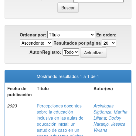
Ordenar por:
En orden:
Resultados por página
Autor/Registro:
Mostrando resultados 1 a 1 de 1
Fecha de
Título
Autor(es)
publicación
2023
Percepciones docentes
Arciniegas
sobre la educación
Sigüenza, Martha
inclusiva en las aulas de
Liliana
;
Godoy
educación inicial: un
Naranjo, Jessica
estudio de caso en un
Viviana