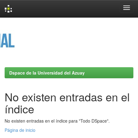
Skip
navigation
Dspace de la Universidad del Azuay
No existen entradas en el
índice
No existen entradas en el índice para "Todo DSpace".
Página de inicio