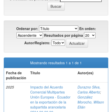
Ordenar por:
En orden:
Resultados por página
Autor/Registro:
Mostrando resultados 1 a 1 de 1
Fecha de
Título
Autor(es)
publicación
2025
Impacto del Acuerdo
Durazno Silva,
Comercial Multipartes
Carlos Alberto
;
Unión Europea - Ecuador
González
en la exportación de la
Morocho, Wilson
subpartida arancelaria
Elián