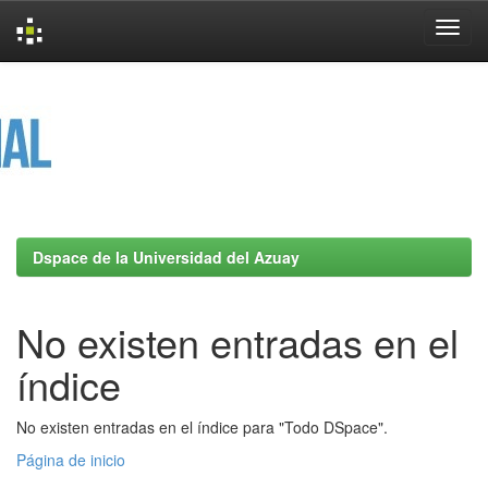
Skip
navigation
Dspace de la Universidad del Azuay
No existen entradas en el
índice
No existen entradas en el índice para "Todo DSpace".
Página de inicio