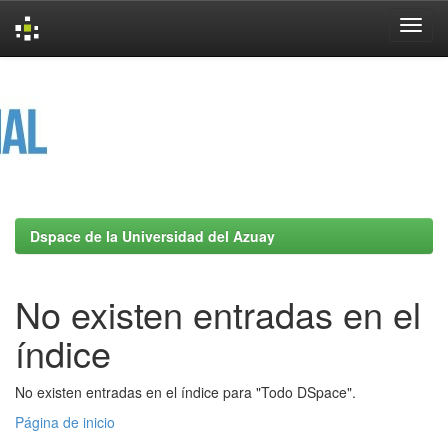
Skip
navigation
Dspace de la Universidad del Azuay
No existen entradas en el
índice
No existen entradas en el índice para "Todo DSpace".
Página de inicio