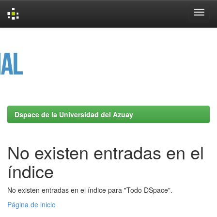
Skip
navigation
Dspace de la Universidad del Azuay
No existen entradas en el
índice
No existen entradas en el índice para "Todo DSpace".
Página de inicio