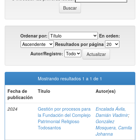
Ordenar por:
En orden:
Resultados por página
Autor/Registro:
Mostrando resultados 1 a 1 de 1
Fecha de
Título
Autor(es)
publicación
2024
Gestión por procesos para
Encalada Ávila,
la Fundación del Complejo
Damián Vladimir
;
Patrimonial Religioso
González
Todosantos
Mosquera, Camila
Johanna