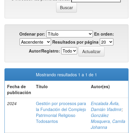
Ordenar por:
En orden:
Resultados por página
Autor/Registro:
Mostrando resultados 1 a 1 de 1
Fecha de
Título
Autor(es)
publicación
2024
Gestión por procesos para
Encalada Ávila,
la Fundación del Complejo
Damián Vladimir
;
Patrimonial Religioso
González
Todosantos
Mosquera, Camila
Johanna