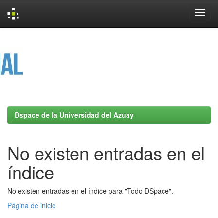
Skip
navigation
Dspace de la Universidad del Azuay
No existen entradas en el
índice
No existen entradas en el índice para "Todo DSpace".
Página de inicio