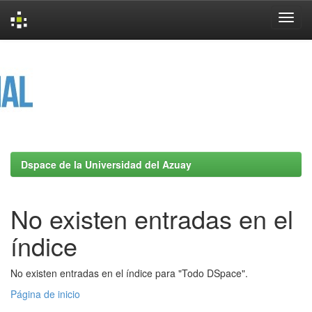
Skip
navigation
Dspace de la Universidad del Azuay
No existen entradas en el
índice
No existen entradas en el índice para "Todo DSpace".
Página de inicio