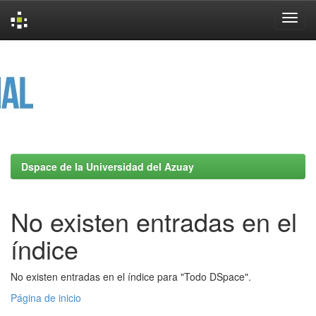
Skip
navigation
Dspace de la Universidad del Azuay
No existen entradas en el
índice
No existen entradas en el índice para "Todo DSpace".
Página de inicio