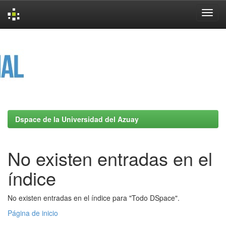
Skip
navigation
Dspace de la Universidad del Azuay
No existen entradas en el
índice
No existen entradas en el índice para "Todo DSpace".
Página de inicio