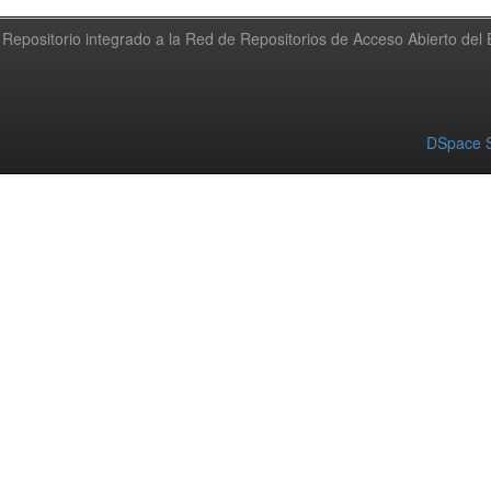
Repositorio integrado a la Red de Repositorios de Acceso Abierto de
DSpace S