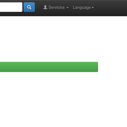
Servicios
Language