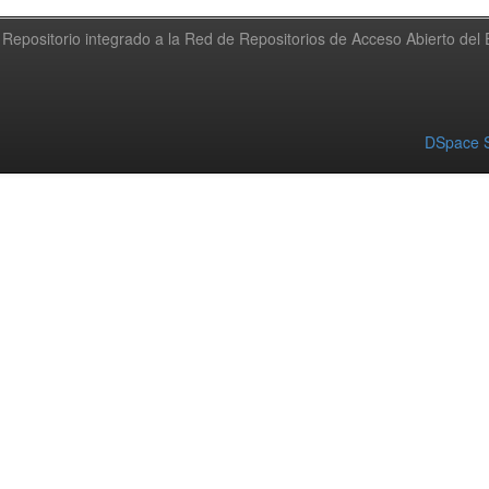
Repositorio integrado a la Red de Repositorios de Acceso Abierto de
DSpace S