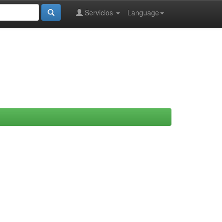
Servicios
Language