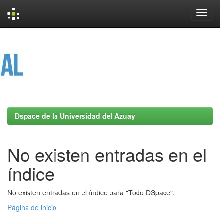
Skip
navigation
Dspace de la Universidad del Azuay
No existen entradas en el
índice
No existen entradas en el índice para "Todo DSpace".
Página de inicio