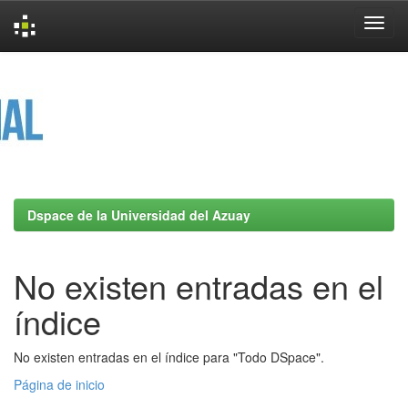
Skip
navigation
Dspace de la Universidad del Azuay
No existen entradas en el
índice
No existen entradas en el índice para "Todo DSpace".
Página de inicio