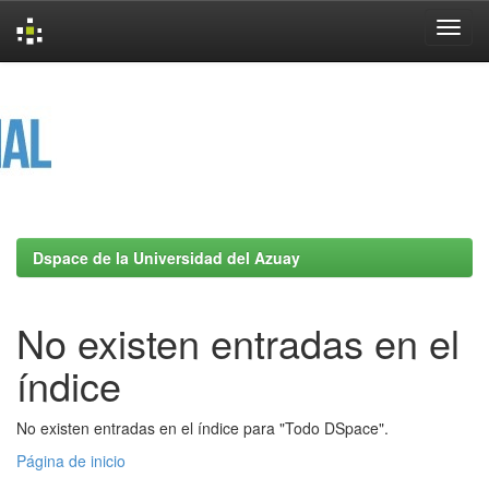
Skip
navigation
Dspace de la Universidad del Azuay
No existen entradas en el
índice
No existen entradas en el índice para "Todo DSpace".
Página de inicio