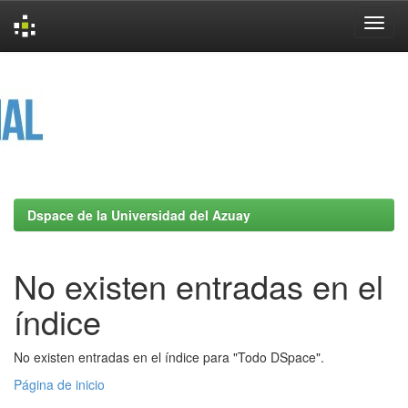
Skip
navigation
Dspace de la Universidad del Azuay
No existen entradas en el
índice
No existen entradas en el índice para "Todo DSpace".
Página de inicio