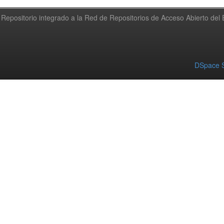
Repositorio integrado a la Red de Repositorios de Acceso Abierto de
DSpace S