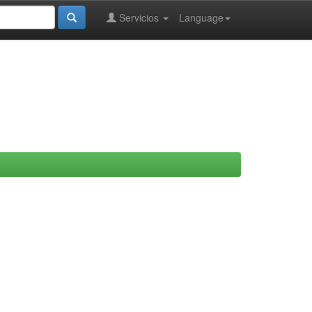
Servicios
Language