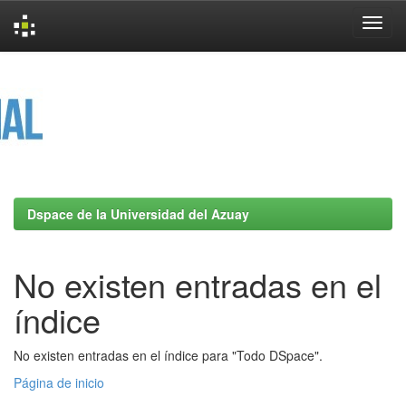
Skip
navigation
Dspace de la Universidad del Azuay
No existen entradas en el
índice
No existen entradas en el índice para "Todo DSpace".
Página de inicio